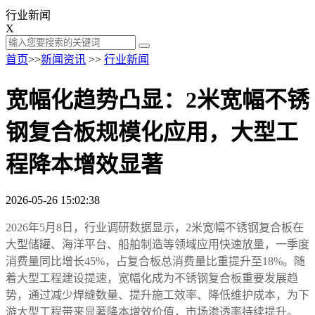
行业新闻
X
首页
>>
新闻资讯
>>
行业新闻
宽幅化趋势凸显：2米宽幅不锈
钢复合板规模化应用，大型工
程降本增效显著
2026-05-26 15:02:38
2026年5月8日，行业调研数据显示，2米宽幅不锈钢复合板在
大型储罐、海洋平台、船舶制造等领域应用快速放量，一季度
消费量同比增长45%，占复合板总消费量比重提升至18%。随
着大型工程建设提速，宽幅化成为不锈钢复合板重要发展趋
势，通过减少焊缝数量、提升施工效率、降低维护成本，为下
游大型工程带来显著降本增效价值，市场渗透率持续提升。