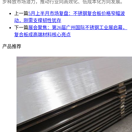
步释放市场潜力，推动行业向高效化、低成本化方向发展。
上一篇
5月上半月市场复盘：不锈钢复合板价格窄幅波
动，刚需支撑韧性犹存
下一篇
展会聚焦：第26届广州国际不锈钢工业展启幕，
复合板成高端材料核心亮点
产品推荐