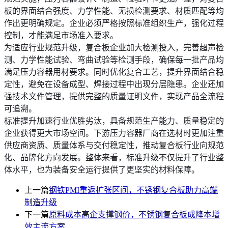
板的界面结合强度、力学性能、无损检测要求、材质匹配等均
作出更明确规定。企业必须严格按照标准组织生产，强化过程
控制，才能满足市场准入要求。
为适应行业规范升级，复合板企业加大检测投入，完善超声检
测、力学性能试验、弯曲试验等检测手段，确保每一批产品均
满足压力容器用材要求。同时优化复合工艺，提升界面结合稳
定性，避免在设备成型、焊接过程中出现分层隐患。企业还加
强技术文件管理，提供完整的质量证明文件，实现产品全流程
可追溯。
标准提升加速行业优胜劣汰，具备规范生产能力、质量稳定的
企业获得更大市场空间。下游压力容器厂商在选材时更加注重
供应商资质、质量体系与交付稳定性，推动复合板行业向规范
化、品牌化方向发展。整体来看，标准升级不仅提升了行业整
体水平，也为装备安全运行提供了更坚实的材料保障。
上一篇
钢铁PMI重返扩张区间，不锈钢复合板助力高端
制造升级
下一篇
原料成本高企支撑钢价，不锈钢复合板成降本增
效主流方案