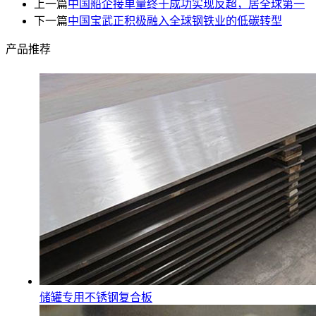
上一篇
中国船企接单量终于成功实现反超，居全球第一
下一篇
中国宝武正积极融入全球钢铁业的低碳转型
产品推荐
储罐专用不锈钢复合板