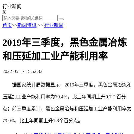
行业新闻
X
首页
>>
新闻资讯
>>
行业新闻
2019年三季度，黑色金属冶炼
和压延加工业产能利用率
2022-05-17 15:52:33
据国家统计局数据显示，2019年三季度，黑色金属冶炼和
压延加工业产能利用率为79.4%，比上年同期上升0.7个百分
点；前三季度累计，黑色金属冶炼和压延加工业产能利用率为
79.9%，比上年同期上升1.8个百分点。