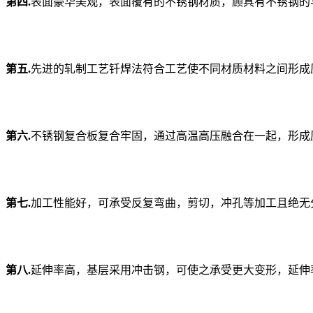
第四.
表面豪华美观，表面覆有的不锈钢材质，顾具有不锈钢的
第五.
先进的轧制工艺钎焊法符合工艺使不同材质材料之间形成原
第六.
不锈钢复合板复合牢固，通过高温高压融合在一起，形成
第七.
加工性能好，可承受反复弯曲，剪切，冲孔等加工且绝无
第八.
延伸率高，基层采用冲击钢，可使之承受更大变形，延伸