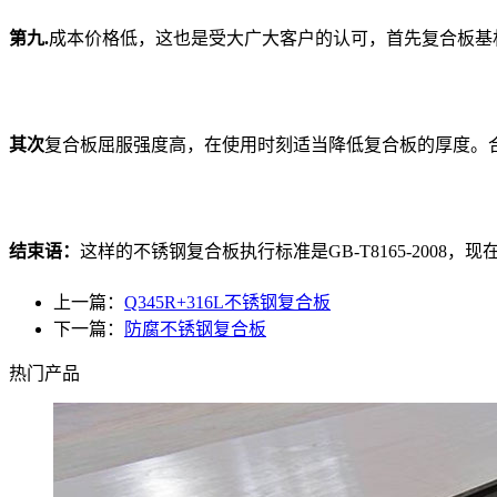
第九.
成本价格低，这也是受大广大客户的认可，首先复合板基
其次
复合板屈服强度高，在使用时刻适当降低复合板的厚度。合理
结束语：
这样的不锈钢复合板执行标准是GB-T8165-20
上一篇：
Q345R+316L不锈钢复合板
下一篇：
防腐不锈钢复合板
热门产品