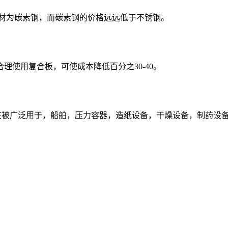
材为碳素钢，而碳素钢的价格远远低于不锈钢。
使用复合板，可使成本降低百分之30-40。
08，现在被广泛用于，船舶，压力容器，造纸设备，干燥设备，制药