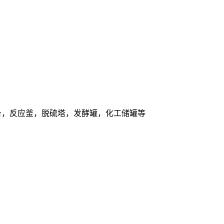
设备，反应釜，脱硫塔，发酵罐，化工储罐等